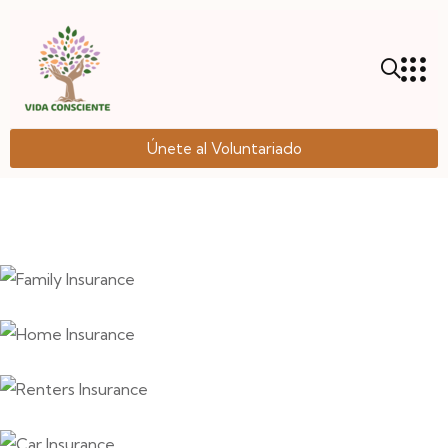
Únete al Voluntariado