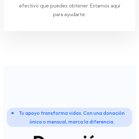
efectivo que puedes obtener. Estamos aquí
para ayudarte.
Tu apoyo transforma vidas. Con una donación
Tu apoyo transforma vidas. Con una donación
Tu apoyo transforma vidas. Con una donación
única o mensual, marca la diferencia.
única o mensual, marca la diferencia.
única o mensual, marca la diferencia.