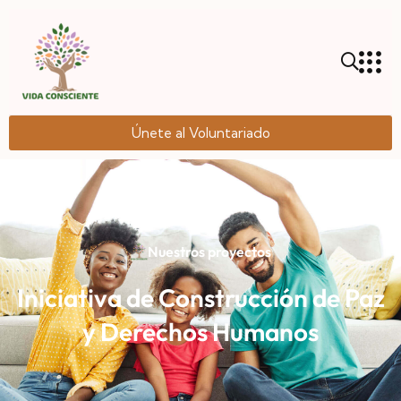
Únete al Voluntariado
Nuestros proyectos
Iniciativa de Construcción de Paz
y Derechos Humanos