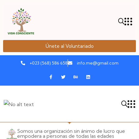
Únete al Voluntariado
+023 (568) 586 658
info.me@gmail.com
Somos una organización sin ánimo de lucro que
empodera a personas de todas las edades