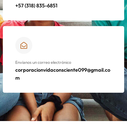
+57 (318) 835-6851
Envíanos un correo electrónico
corporacionvidaconsciente099@gmail.co
m