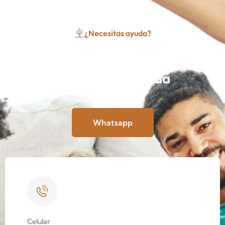
¿Necesitas ayuda?
Conéctate con nuestro equipo
para recibir ayuda
Whatsapp
Celular