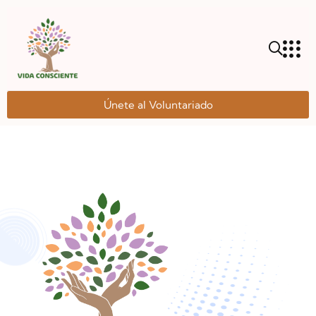
Únete al Voluntariado