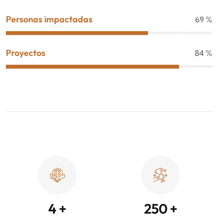
Personas impactadas
69
%
Proyectos
84
%
4
+
250
+