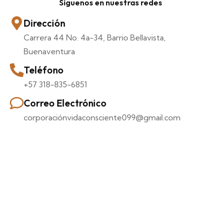
Siguenos en nuestras redes
Dirección
Carrera 44 No. 4a-34, Barrio Bellavista,
Buenaventura
Teléfono
+57 318-835-6851
Correo Electrónico
corporaciónvidaconsciente099@gmail.com