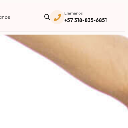
Llámanos
anos
+57 318-835-6851