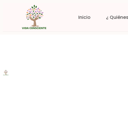
Inicio
¿ Quiéne
Trabajemos juntos
Oportunidades de 