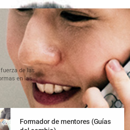
fuerza de las
formas en las
Formador de mentores (Guías