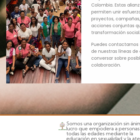
Colombia. Estas alian
permiten unir esfuerzo
proyectos, campañas,
acciones conjuntas q
transformación social
Puedes contactarnos 
de nuestras líneas de
conversar sobre posib
colaboración.
Somos una organización sin án
lucro que empodera a personas
todas las edades mediante la
educación en sexualidad y la at