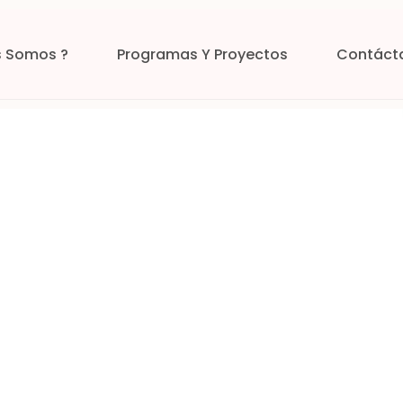
s Somos ?
Programas Y Proyectos
Contáct
Voluntariado