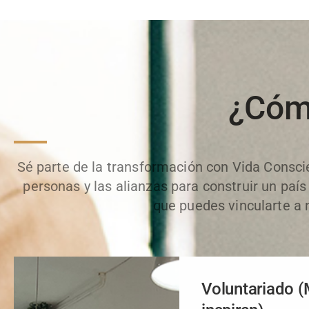
¿Cóm
Sé parte de la transformación con Vida Consci
personas y las alianzas para construir un país
que puedes vincularte a 
Voluntariado 